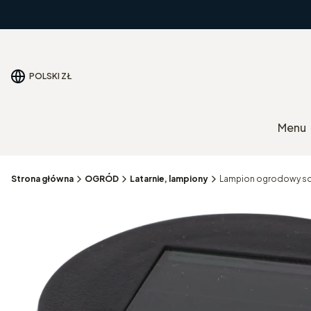
POLSKI
ZŁ
Menu
Strona główna
OGRÓD
Latarnie, lampiony
Lampion ogrodowy sol