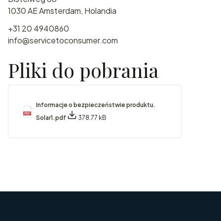
1030 AE Amsterdam, Holandia
+31 20 4940860
info@servicetoconsumer.com
Pliki do pobrania
Informacje o bezpieczeństwie produktu.
Solar1.pdf
378.77 kB