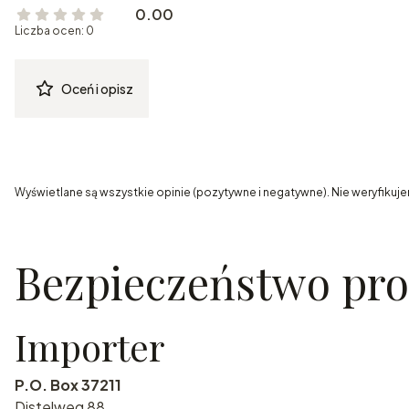
0.00
Liczba ocen: 0
Oceń i opisz
Wyświetlane są wszystkie opinie (pozytywne i negatywne). Nie weryfikuje
Bezpieczeństwo pr
Importer
P.O. Box 37211
Distelweg 88