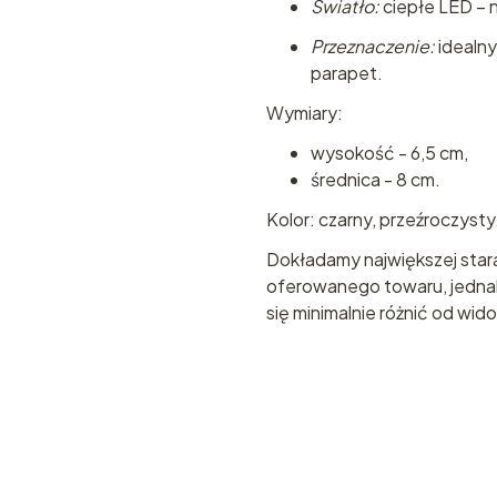
Światło:
ciepłe LED – 
Przeznaczenie:
idealny
parapet.
Wymiary:
wysokość - 6,5 cm,
średnica - 8 cm.
Kolor: czarny, przeźroczysty
Dokładamy największej star
oferowanego towaru, jednak
się minimalnie różnić od wi