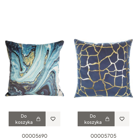
Do
Do
koszyka
koszyka
00005690
00005705