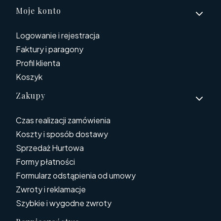
Moje konto
Logowanie i rejestracja
Faktury i paragony
Profil klienta
Koszyk
Zakupy
Czas realizacji zamówienia
Koszty i sposób dostawy
Sprzedaż Hurtowa
Formy płatności
Formularz odstąpienia od umowy
Zwroty i reklamacje
Szybkie i wygodne zwroty