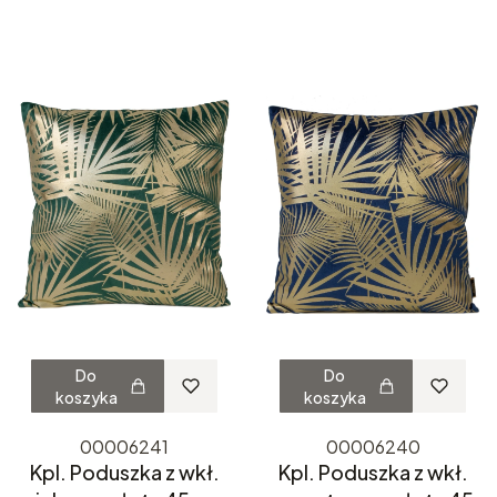
Do
Do
koszyka
koszyka
00006241
00006240
Kpl. Poduszka z wkł.
Kpl. Poduszka z wkł.