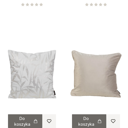
Do
Do
koszyka
koszyka