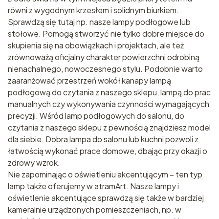
równi z wygodnym krzesłem i solidnym biurkiem.
Sprawdzą się tutaj np. nasze lampy podłogowe lub
stołowe. Pomogą stworzyć nie tylko dobre miejsce do
skupienia się na obowiązkach i projektach, ale też
zrównoważą oficjalny charakter powierzchni odrobiną
nienachalnego, nowoczesnego stylu. Podobnie warto
zaaranżować przestrzeń wokół kanapy lampą
podłogową do czytania z naszego sklepu, lampą do prac
manualnych czy wykonywania czynności wymagających
precyzji. Wśród lamp podłogowych do salonu, do
czytania z naszego sklepu z pewnością znajdziesz model
dla siebie. Dobra lampa do salonu lub kuchni pozwoli z
łatwością wykonać prace domowe, dbając przy okazji o
zdrowy wzrok.
Nie zapominając o oświetleniu akcentującym – ten typ
lamp także oferujemy w atramArt. Nasze lampy i
oświetlenie akcentujące sprawdzą się także w bardziej
kameralnie urządzonych pomieszczeniach, np. w