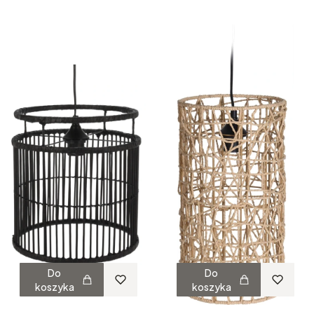
Do
Do
koszyka
koszyka