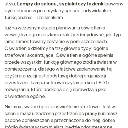
stylu.
Lampy do salonu, sypialni czy łazienki
powinny
być dobrane w przemyślany sposób, indywidualnie,
funkcjonalnie – i ze smakiem.
Już na wczesnym etapie planowania oświetlenia
wewnętrznego mieszkania należy zdecydować, jaki typ
lamp zamontowany zostanie w pomieszczeniach.
Oświetlenie dzielimy na trzy główne typy: ogólne,
strefowe i akcentujące. Oświetlenie ogólne spełnia
przede wszystkim funkcję głównego źródła światła w
pomieszczeniu, dlatego właściwe zaplanowanie tej
części aranżacji jest podstawą dobrej organizacji
przestrzeni. Lampa sufitowa czy lampa kula LED to
rozwiązania, które doskonale się sprawdzają jako
oświetlenie ogólne.
Nie mniej ważne będzie oświetlenie strefowe. Jeśli w
salonie masz urządzoną przestrzeń do pracy (lub masz
osobne pomieszczenie przeznaczone do niej), dobre
źródło światła w tym miejscu będzie priorytetem na