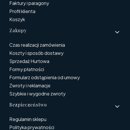
Faktury i paragony
Profil klienta
Koszyk
Zakupy
Czas realizacji zamówienia
Koszty i sposób dostawy
Sprzedaż Hurtowa
Formy płatności
Formularz odstąpienia od umowy
Zwroty i reklamacje
Szybkie i wygodne zwroty
Bezpieczeństwo
Regulamin sklepu
Polityka prywatności