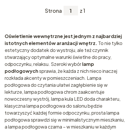
Strona
z 1
Oświetlenie wewnętrzne jest jednym z najbardziej
istotnych elementów aranżacji wnętrz.
To nie tylko
estetyczny dodatek do wystroju, ale też czynnik
stwarzający optymalne warunki świetlne do pracy,
odpoczynku, relaksu. Szeroki wybór
lamp
podłogowych
sprawia, że każda z nich nieco inaczej
rozkłada akcenty w pomieszczeniach. Lampa
podłogowa do czytania ułatwi zagłębienie się w
lekturze, lampa podłogowa chrom zaakcentuje
nowoczesny wystrój, lampa kula LED doda charakteru,
klasyczna lampa podłogowa do salonu będzie
towarzyszyć każdej formie odpoczynku, prosta lampa
podłogowa sprawdzi się w minimalistycznym mieszkaniu,
a lampa podłogowa czarna – w mieszkaniu w każdym