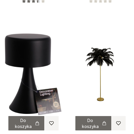
Do
Do
koszyka
koszyka