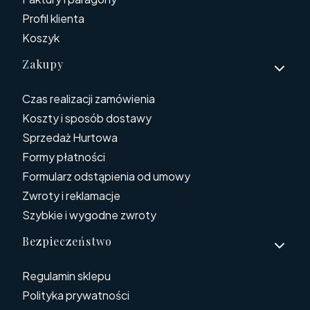
Profil klienta
Koszyk
Zakupy
Czas realizacji zamówienia
Koszty i sposób dostawy
Sprzedaż Hurtowa
Formy płatności
Formularz odstąpienia od umowy
Zwroty i reklamacje
Szybkie i wygodne zwroty
Bezpieczeństwo
Regulamin sklepu
Polityka prywatności