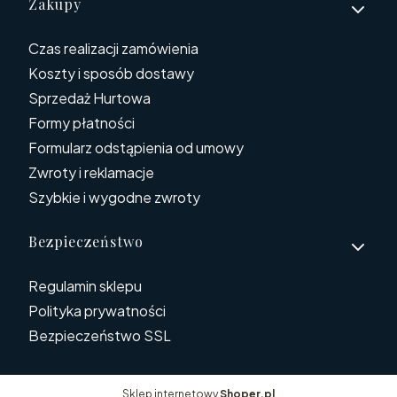
Zakupy
Czas realizacji zamówienia
Koszty i sposób dostawy
Sprzedaż Hurtowa
Formy płatności
Formularz odstąpienia od umowy
Zwroty i reklamacje
Szybkie i wygodne zwroty
Bezpieczeństwo
Regulamin sklepu
Polityka prywatności
Bezpieczeństwo SSL
Sklep internetowy
Shoper.pl