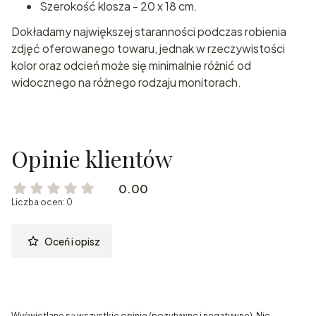
Szerokość klosza - 20 x 18 cm.
Dokładamy największej staranności podczas robienia
zdjęć oferowanego towaru, jednak w rzeczywistości
kolor oraz odcień może się minimalnie różnić od
widocznego na różnego rodzaju monitorach.
Opinie klientów
0.00
Liczba ocen: 0
Oceń i opisz
Wyświetlane są wszystkie opinie (pozytywne i negatywne). Nie