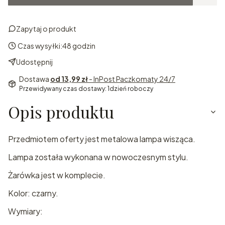
Zapytaj o produkt
Czas wysyłki:
48 godzin
Udostępnij
Dostawa
od 13,99 zł
- InPost Paczkomaty 24/7
Przewidywany czas dostawy: 1dzień roboczy
Opis produktu
Przedmiotem oferty jest metalowa lampa wisząca.
Lampa została wykonana w nowoczesnym stylu.
Żarówka jest w komplecie.
Kolor: czarny.
Wymiary: