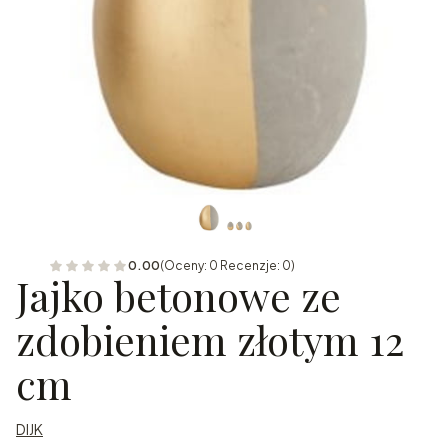
0.00
(Oceny: 0 Recenzje: 0)
Jajko betonowe ze
zdobieniem złotym 12
cm
DIJK