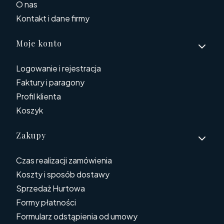
O nas
Kontakt i dane firmy
Moje konto
Logowanie i rejestracja
Faktury i paragony
Profil klienta
Koszyk
Zakupy
Czas realizacji zamówienia
Koszty i sposób dostawy
Sprzedaż Hurtowa
Formy płatności
Formularz odstąpienia od umowy