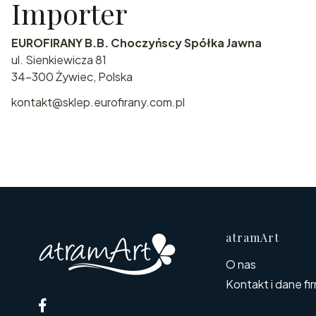
Importer
EUROFIRANY B.B. Choczyńscy Spółka Jawna
ul. Sienkiewicza 81
34-300 Żywiec, Polska
kontakt@sklep.eurofirany.com.pl
Linki
atramArt
O nas
Kontakt i dane fi