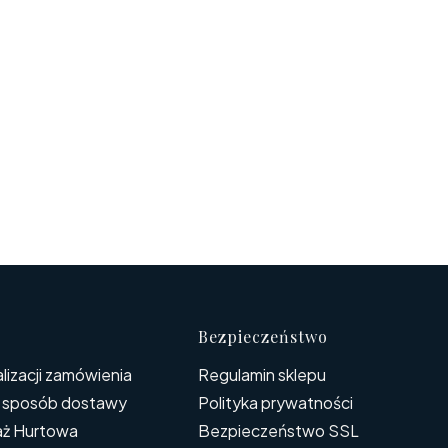
Bezpieczeństwo
lizacji zamówienia
Regulamin sklepu
i sposób dostawy
Polityka prywatności
aż Hurtowa
Bezpieczeństwo SSL