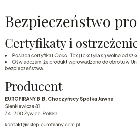
Bezpieczeństwo pr
Certyfikaty i ostrzeżen
Posiada certyfikat Oeko-Tex (tekstylia są wolne od sz
Oświadczam, że produkt wprowadzono do obrotu w Unii E
bezpieczeństwa.
Producent
EUROFIRANY B.B. Choczyńscy Spółka Jawna
Sienkiewicza 81
34-300 Żywiec, Polska
kontakt@sklep.eurofirany.com.pl