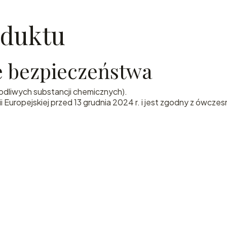
oduktu
ie bezpieczeństwa
kodliwych substancji chemicznych).
uropejskiej przed 13 grudnia 2024 r. i jest zgodny z ówczes