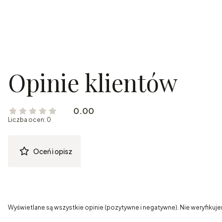
Opinie klientów
0.00
Liczba ocen: 0
Oceń i opisz
Wyświetlane są wszystkie opinie (pozytywne i negatywne). Nie weryfikuje