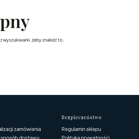
ępny
z wyszukiwarki, żeby znaleźć to,
Bezpieczeństwo
lizacji zamówienia
Regulamin sklepu
i sposób dostawy
Polityka prywatności