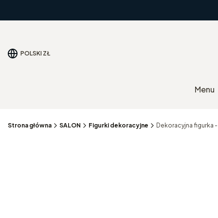
POLSKI
ZŁ
Menu
Strona główna
SALON
Figurki dekoracyjne
Dekoracyjna figurka 